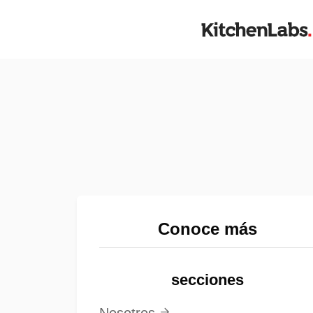
Conoce más
secciones
