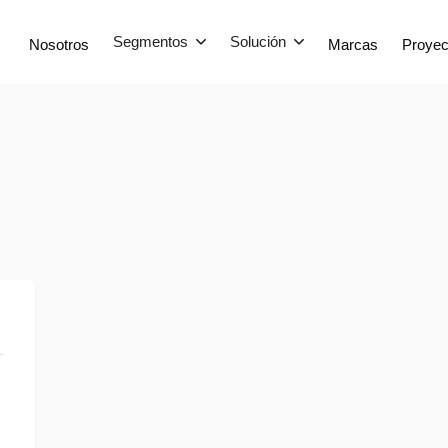
Segmentos
Solución
Nosotros
Marcas
Proyec


MHS