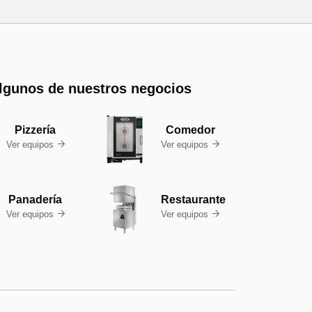
lgunos de nuestros negocios
Pizzería
Comedor
Ver equipos
Ver equipos


Panadería
Restaurante
Ver equipos
Ver equipos

