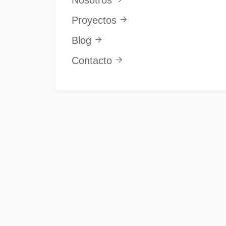
Nosotros
Proyectos

Blog

Contacto
