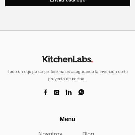
Todo un equipo de profesionales asegurando la inversión de tu
proyecto de cocina.




Menu
Nosotros
Blog