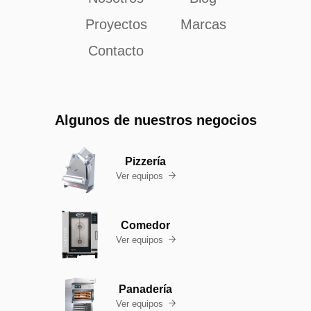
Proyectos
Marcas
Contacto
Algunos de nuestros negocios
Pizzería
Ver equipos

Comedor
Ver equipos

Panadería
Ver equipos
