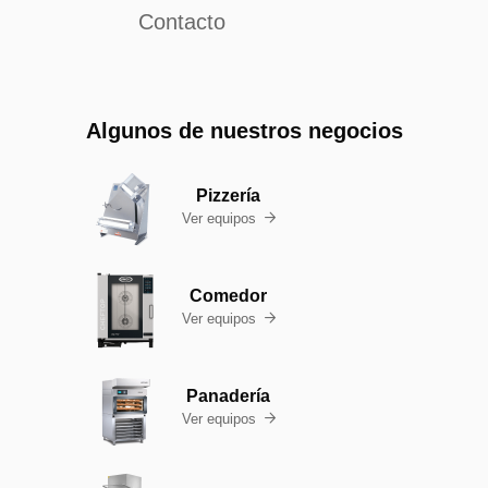
Contacto
Algunos de nuestros negocios
Pizzería
Ver equipos

Comedor
Ver equipos

Panadería
Ver equipos
