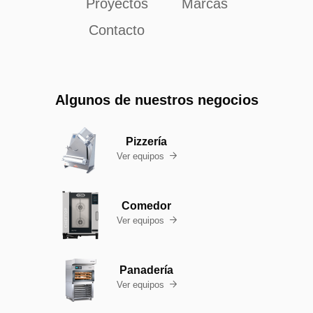
Proyectos
Marcas
Contacto
Algunos de nuestros negocios
Pizzería
Ver equipos

Comedor
Ver equipos

Panadería
Ver equipos
