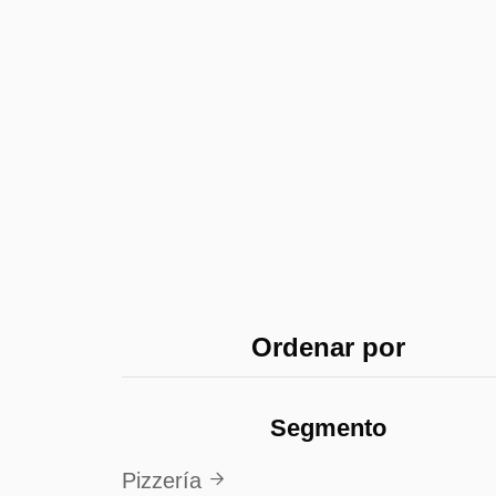
Ordenar por
Segmento
Pizzería
