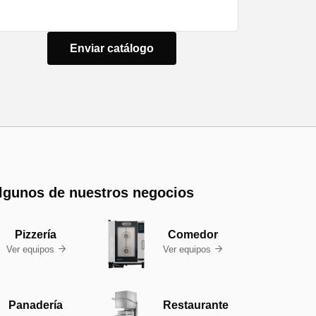
lgunos de nuestros negocios
Pizzería
Comedor
Ver equipos
Ver equipos


Panadería
Restaurante