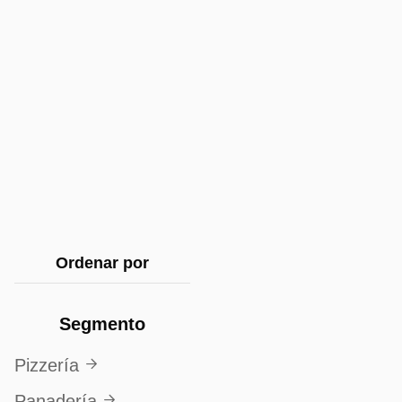
Ordenar por
Segmento
Pizzería

Panadería
