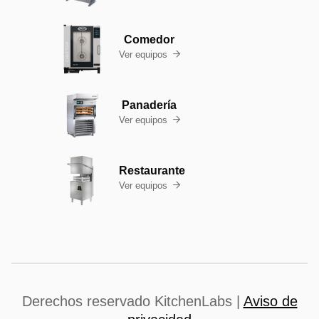
Comedor
Ver equipos

Panadería
Ver equipos

Restaurante
Ver equipos

Derechos reservado KitchenLabs |
Aviso de